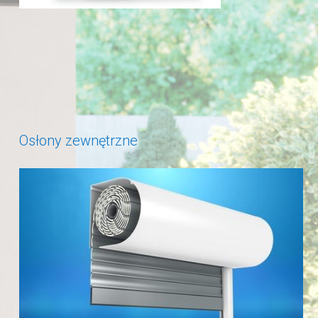
Osłony zewnętrzne