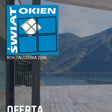
Skip
to
content
ROK ZAŁOŻENIA 2006
OFERTA