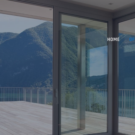
HOME
OF