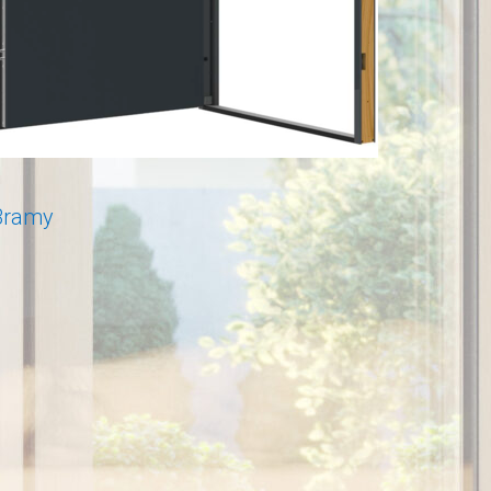
Bramy