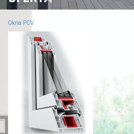
Okna PCV