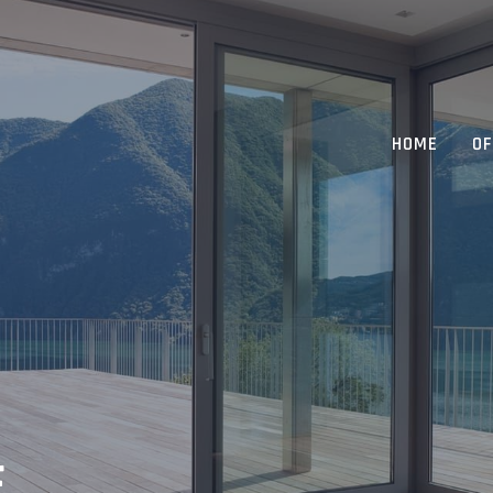
HOME
OF
E