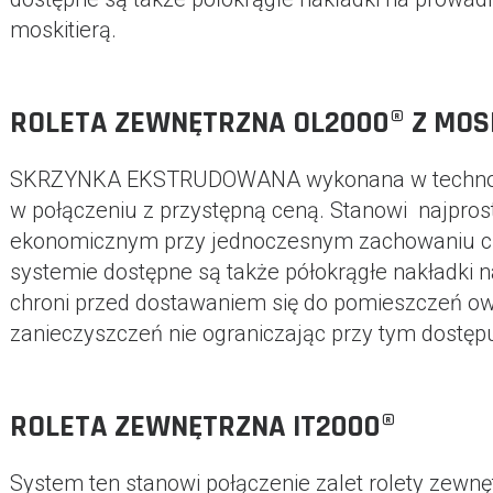
moskitierą.
ROLETA ZEWNĘTRZNA OL2000® Z MOS
SKRZYNKA EKSTRUDOWANA wykonana w technologii
w połączeniu z przystępną ceną. Stanowi najpro
ekonomicznym przy jednoczesnym zachowaniu ciek
systemie dostępne są także półokrągłe nakładki n
chroni przed dostawaniem się do pomieszczeń owad
zanieczyszczeń nie ograniczając przy tym dostępu
ROLETA ZEWNĘTRZNA IT2000®
System ten stanowi połączenie zalet rolety zewn