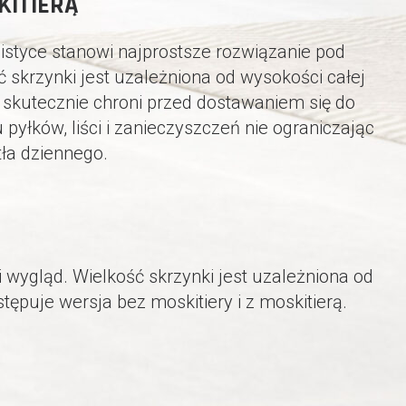
KITIERĄ
istyce stanowi najprostsze rozwiązanie pod
skrzynki jest uzależniona od wysokości całej
ą skutecznie chroni przed dostawaniem się do
yłków, liści i zanieczyszczeń nie ograniczając
ła dziennego.
 wygląd. Wielkość skrzynki jest uzależniona od
tępuje wersja bez moskitiery i z moskitierą.