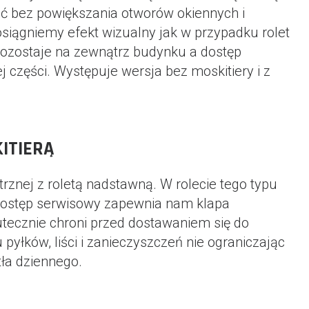
ć bez powiększania otworów okiennych i
iągniemy efekt wizualny jak w przypadku rolet
pozostaje na zewnątrz budynku a dostęp
części. Występuje wersja bez moskitiery i z
ITIERĄ
rznej z roletą nadstawną. W rolecie tego typu
dostęp serwisowy zapewnia nam klapa
kutecznie chroni przed dostawaniem się do
yłków, liści i zanieczyszczeń nie ograniczając
ła dziennego.