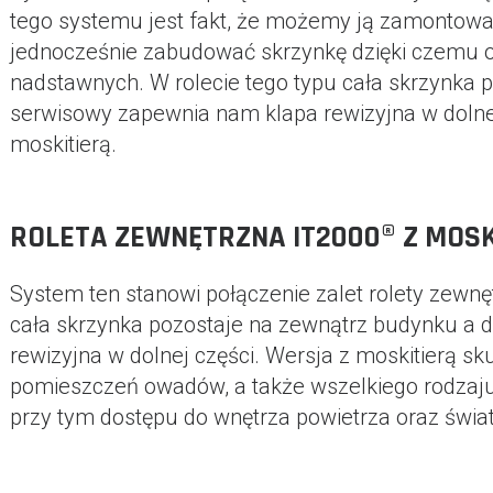
tego systemu jest fakt, że możemy ją zamontowa
jednocześnie zabudować skrzynkę dzięki czemu os
nadstawnych. W rolecie tego typu cała skrzynka 
serwisowy zapewnia nam klapa rewizyjna w dolnej 
moskitierą.
ROLETA ZEWNĘTRZNA IT2000® Z MOSK
System ten stanowi połączenie zalet rolety zewnęt
cała skrzynka pozostaje na zewnątrz budynku a 
rewizyjna w dolnej części. Wersja z moskitierą s
pomieszczeń owadów, a także wszelkiego rodzaju p
przy tym dostępu do wnętrza powietrza oraz świat