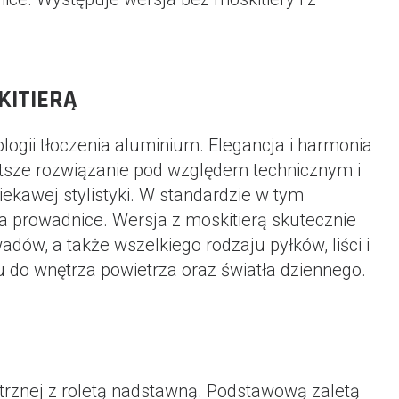
KITIERĄ
 tłoczenia aluminium. Elegancja i harmonia
stsze rozwiązanie pod względem technicznym i
awej stylistyki. W standardzie w tym
a prowadnice. Wersja z moskitierą skutecznie
ów, a także wszelkiego rodzaju pyłków, liści i
 do wnętrza powietrza oraz światła dziennego.
ętrznej z roletą nadstawną. Podstawową zaletą