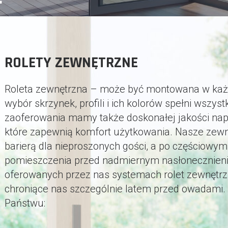
ROLETY ZEWNĘTRZNE
Roleta zewnętrzna – może być montowana w każdej
wybór skrzynek, profili i ich kolorów spełni wszy
zaoferowania mamy także doskonałej jakości na
które zapewnią komfort użytkowania. Nasze zewnęt
barierą dla nieproszonych gości, a po częściowy
pomieszczenia przed nadmiernym nasłonecznien
oferowanych przez nas systemach rolet zewnętrzn
chroniące nas szczególnie latem przed owadami. 
Państwu: