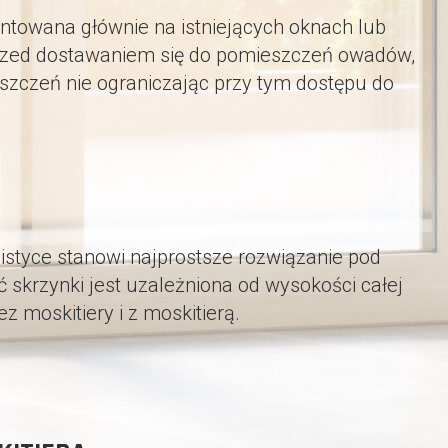
ontowana głównie na istniejących oknach lub
 przed dostawaniem się do pomieszczeń owadów,
zyszczeń nie ograniczając przy tym dostępu do
istyce stanowi najprostsze rozwiązanie pod
skrzynki jest uzależniona od wysokości całej
z moskitiery i z moskitierą.