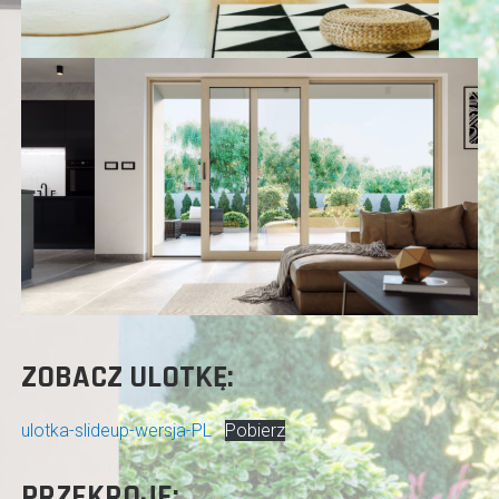
ZOBACZ ULOTKĘ:
ulotka-slideup-wersja-PL
Pobierz
PRZEKROJE: