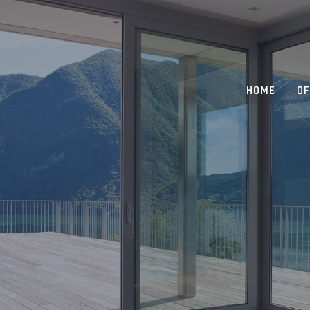
HOME
OF