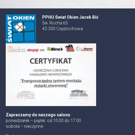
PPHU Świat Okien Jacek Biś
Św. Rocha 65
42-200 Częstochowa
Zapraszamy do naszego salonu
poniedziałek – piątek: od 10:00 do 17:00
sobota – nieczynne