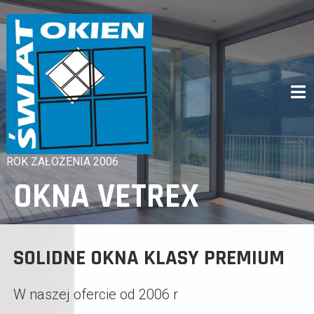
Skip
to
content
ROK ZAŁOŻENIA 2006
OKNA VETREX
SOLIDNE OKNA KLASY PREMIUM
W naszej ofercie od 2006 r