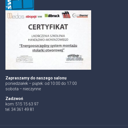
Zapraszamy do naszego salonu
poniedziałek – piątek: od 10:00 do 17:00
sobota – nieczynne
Zadzwoń
kom: 515 15 63 97
tel. 34 361 49 81