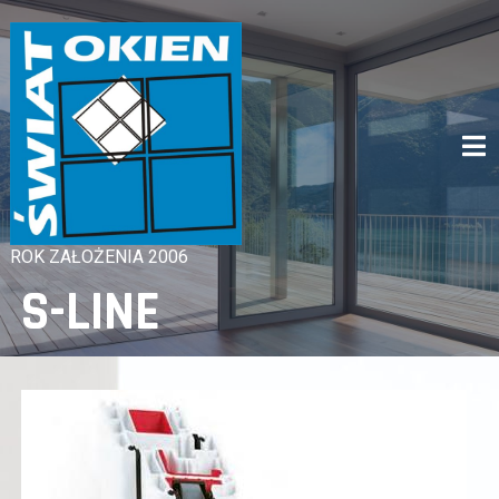
Skip
to
content
ROK ZAŁOŻENIA 2006
S-LINE